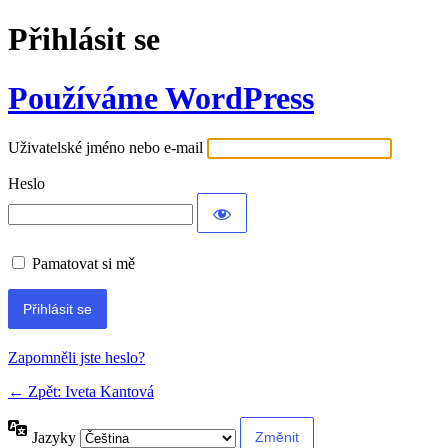
Přihlásit se
Používáme WordPress
Uživatelské jméno nebo e-mail
Heslo
Pamatovat si mě
Zapomněli jste heslo?
← Zpět: Iveta Kantová
Jazyky