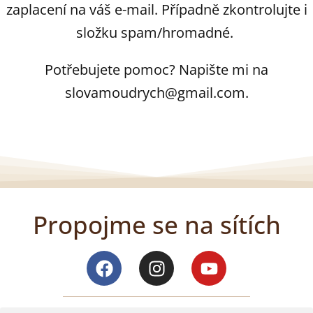
zaplacení na váš e-mail. Případně zkontrolujte i
složku spam/hromadné.
Potřebujete pomoc? Napište mi na
slovamoudrych@gmail.com.
Propojme se na sítích
Facebook
Instagram
Youtube