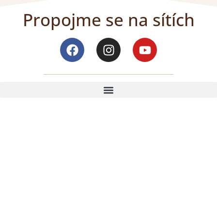
Propojme se na sítích
Facebook
Instagram
Youtube