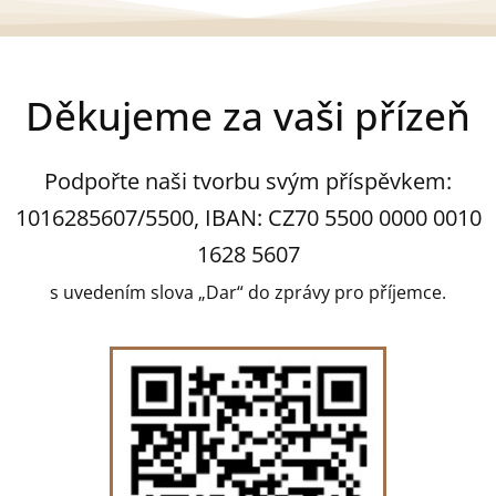
Děkujeme za vaši přízeň
Podpořte naši tvorbu svým příspěvkem:
1016285607/5500, IBAN: CZ70 5500 0000 0010
1628 5607
s uvedením slova „Dar“ do zprávy pro příjemce.