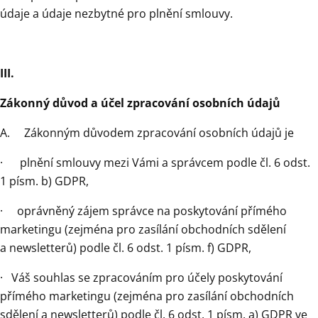
údaje a údaje nezbytné pro plnění smlouvy.
III.
Zákonný důvod a účel zpracování osobních údajů
A. Zákonným důvodem zpracování osobních údajů je
· plnění smlouvy mezi Vámi a správcem podle čl. 6 odst.
1 písm. b) GDPR,
· oprávněný zájem správce na poskytování přímého
marketingu (zejména pro zasílání obchodních sdělení
a newsletterů) podle čl. 6 odst. 1 písm. f) GDPR,
· Váš souhlas se zpracováním pro účely poskytování
přímého marketingu (zejména pro zasílání obchodních
sdělení a newsletterů) podle čl. 6 odst. 1 písm. a) GDPR ve