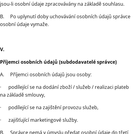
jsou-li osobní údaje zpracovávány na základě souhlasu.
B. Po uplynutí doby uchovávání osobních údajů správce
osobní údaje vymaže.
V.
Příjemci osobních údajů (subdodavatelé správce)
A. Příjemci osobních údajů jsou osoby:
· podílející se na dodání zboží / služeb / realizaci plateb
na základě smlouvy,
· podílející se na zajištění provozu služeb,
· zajišťující marketingové služby.
B. Správce nemá v úmyslu předat osobní údaje do třetí