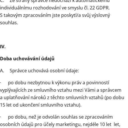
C. Ze strany správce nedochází k automatickému
individuálnímu rozhodování ve smyslu čl. 22 GDPR.
S takovým zpracováním jste poskytl/a svůj výslovný
souhlas.
IV.
Doba uchovávání údajů
A. Správce uchovává osobní údaje:
· po dobu nezbytnou k výkonu práv a povinností
vyplývajících ze smluvního vztahu mezi Vámi a správcem
a uplatňování nároků z těchto smluvních vztahů (po dobu
15 let od ukončení smluvního vztahu).
· po dobu, než je odvolán souhlas se zpracováním
osobních údajů pro účely marketingu, nejdéle 10 let let,