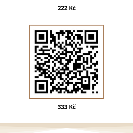
222 Kč
333 Kč