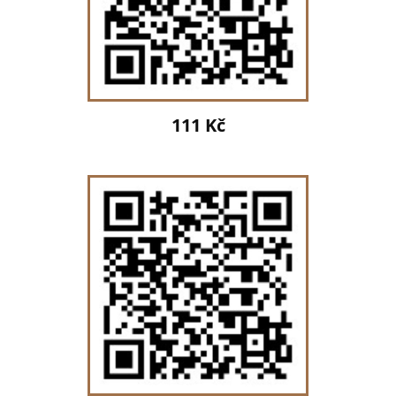
111 Kč