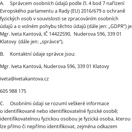
A. Správcem osobních údajů podle čl. 4 bod 7 nařízení
Evropského parlamentu a Rady (EU) 2016/679 o ochraně
fyzických osob v souvislosti se zpracováním osobních
údajů a o volném pohybu těchto údajů (dále jen: „GDPR”) je
Mgr. Iveta Kantová, IČ 14422590, Nuderova 596, 339 01
Klatovy (dále jen: „správce“).
B. Kontaktní údaje správce jsou:
Mgr. Iveta Kantová, Nuderova 596, 339 01 Klatovy
iveta@ivetakantova.cz
605 988 175
C. Osobními údaji se rozumí veškeré informace
o identifikované nebo identifikovatelné fyzické osobě;
identifikovatelnou fyzickou osobou je fyzická osoba, kterou
lze přímo či nepřímo identifikovat, zejména odkazem