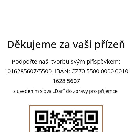
Děkujeme za vaši přízeň
Podpořte naši tvorbu svým příspěvkem:
1016285607/5500, IBAN: CZ70 5500 0000 0010
1628 5607
s uvedením slova „Dar“ do zprávy pro příjemce.