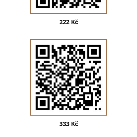
222 Kč
333 Kč