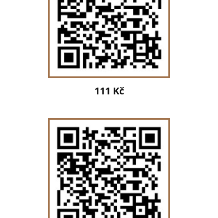
111 Kč