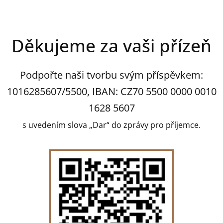
Děkujeme za vaši přízeň
Podpořte naši tvorbu svým příspěvkem:
1016285607/5500, IBAN: CZ70 5500 0000 0010
1628 5607
s uvedením slova „Dar“ do zprávy pro příjemce.