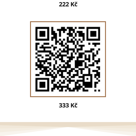
222 Kč
333 Kč