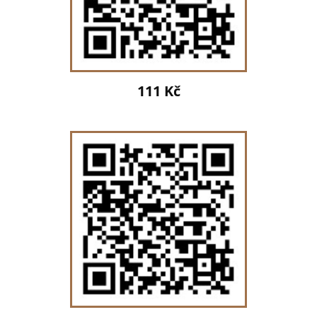
111 Kč