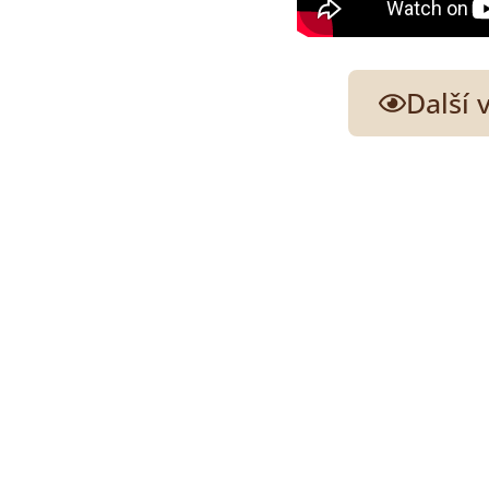
Další 