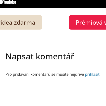
videa zdarma
Prémiová 
Napsat komentář
Pro přidávání komentářů se musíte nejdříve
přihlásit
.