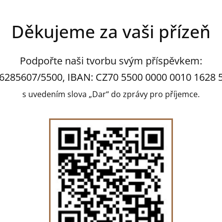
Děkujeme za vaši přízeň
Podpořte naši tvorbu svým příspěvkem:
6285607/5500, IBAN: CZ70 5500 0000 0010 1628 
s uvedením slova „Dar“ do zprávy pro příjemce.