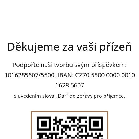
Děkujeme za vaši přízeň
Podpořte naši tvorbu svým příspěvkem:
1016285607/5500, IBAN: CZ70 5500 0000 0010
1628 5607
s uvedením slova „Dar“ do zprávy pro příjemce.