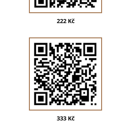
222 Kč
333 Kč