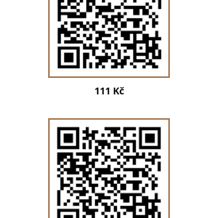
111 Kč